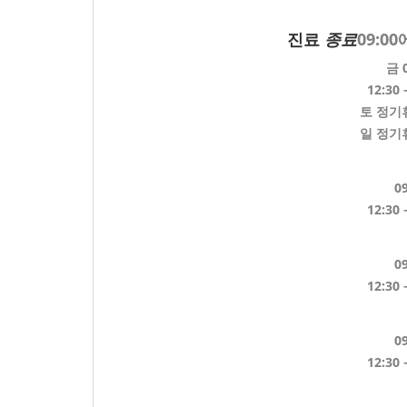
09:0
진료
종료
금
12:30
토
정기휴
일
정기휴
09
12:30
09
12:30
09
12:30