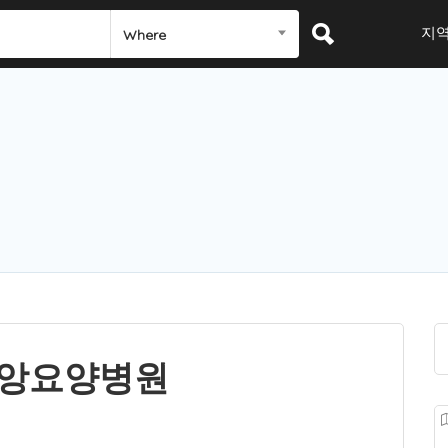
지
Where
앙요양병원