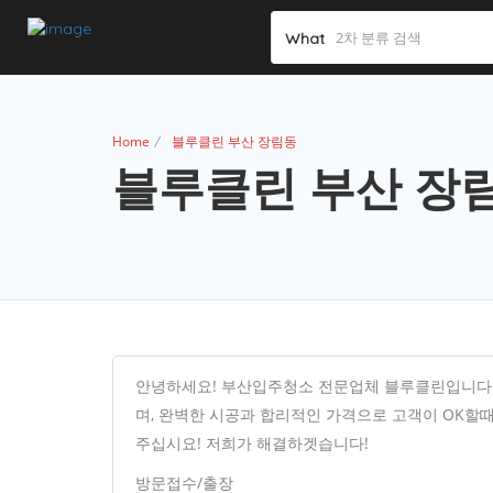
What
Home
블루클린 부산 장림동
블루클린 부산 장
안녕하세요! 부산입주청소 전문업체 블루클린입니다.
며, 완벽한 시공과 합리적인 가격으로 고객이 OK할
주십시요! 저희가 해결하겟습니다!
방문접수/출장