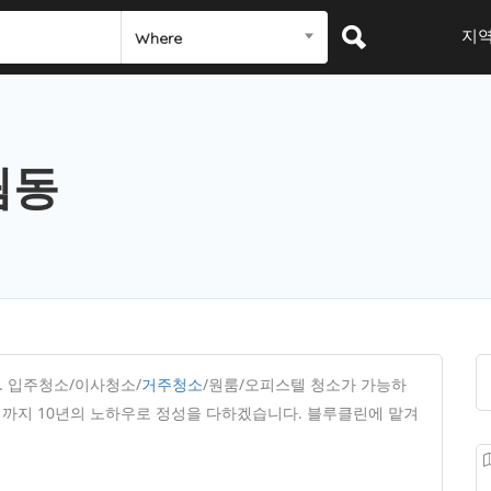
지
Where
림동
 입주청소/이사청소/
거주청소
/원룸/오피스텔 청소가 가능하
때까지 10년의 노하우로 정성을 다하겠습니다. 블루클린에 맡겨