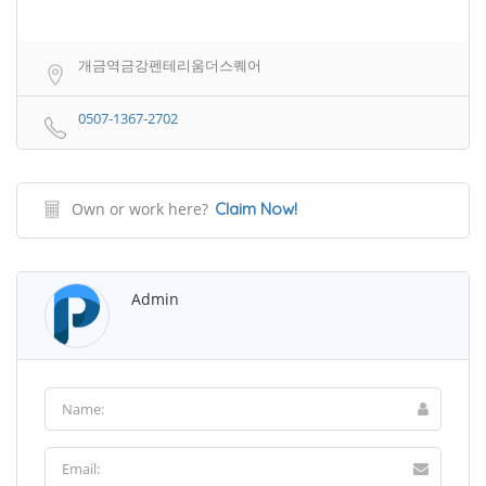
개금역금강펜테리움더스퀘어
0507-1367-2702
Own or work here?
Claim Now!
Admin