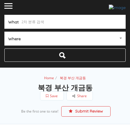
What
Where
Home
북경 부산 개금동
북경 부산 개금동
Save
Share
Submit Review
Be the first one to rate!