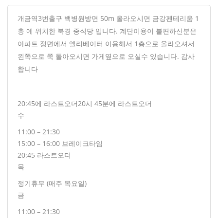
개금역3번출구 백병원방면 50m 올라오시면 금강펜테리움 1
층 에 위치한 북경 중식당 입니다. 계단이용이 불편하신분은
아파트 정면에서 엘리베이터 이용해서 1층으로 올라오셔서
왼쪽으로 쭉 돌아오시면 가게옆으로 오실수 있습니다. 감사
합니다
20:45에 라스트오더
20시 45분에 라스트오더
수
11:00 – 21:30
15:00 – 16:00 브레이크타임
20:45 라스트오더
목
정기휴무 (매주 목요일)
금
11:00 – 21:30