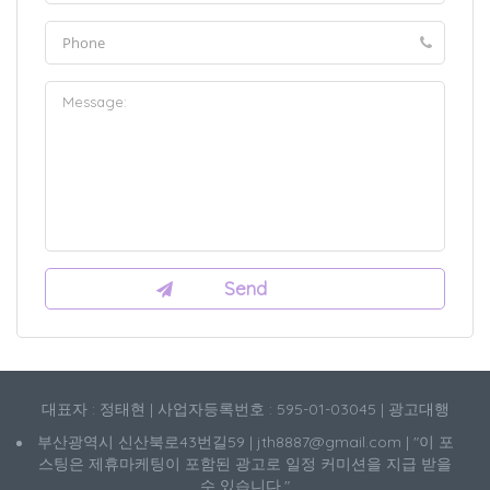
대표자 : 정태현 | 사업자등록번호 : 595-01-03045 | 광고대행
부산광역시 신산북로43번길59 | jth8887@gmail.com | "이 포
스팅은 제휴마케팅이 포함된 광고로 일정 커미션을 지급 받을
수 있습니다."