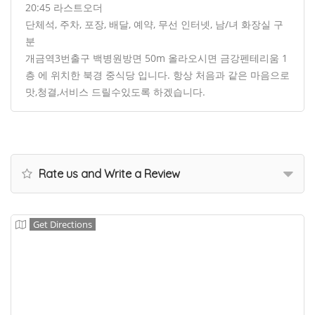
20:45 라스트오더
단체석, 주차, 포장, 배달, 예약, 무선 인터넷, 남/녀 화장실 구
분
개금역3번출구 백병원방면 50m 올라오시면 금강펜테리움 1
층 에 위치한 북경 중식당 입니다. 항상 처음과 같은 마음으로
맛,청결,서비스 드릴수있도록 하겠습니다.
Rate us and Write a Review
Get Directions