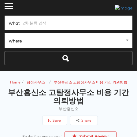
What
Where
Home
탐정사무소
부산흥신소 고탐정사무소 비용 기간 의뢰방법
부산흥신소 고탐정사무소 비용 기간
의뢰방법
부산흥신소
Save
Share
Submit Review
Be the first one to rate!