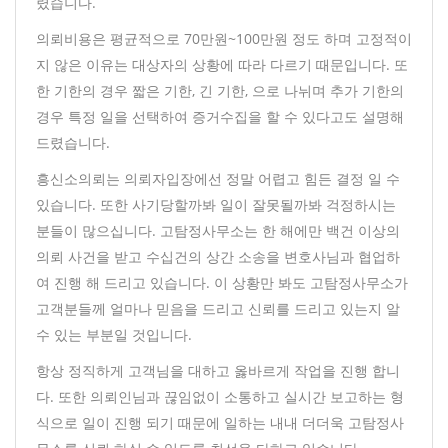
렸습니다.
의뢰비용은 평균적으로 70만원~100만원 정도 하며 고정적이
지 않은 이유는 대상자의 상황에 따라 다르기 때문입니다. 또
한 기한의 경우 짧은 기한, 긴 기한, 으로 나뉘며 추가 기한의
경우 특정 일을 선택하여 증거수집을 할 수 있다고도 설명해
드렸습니다.
흥신소의뢰는 의뢰자입장에선 정말 어렵고 힘든 결정 일 수
있습니다. 또한 사기당할까봐 일이 잘못될까봐 걱정하시는
분들이 많으십니다. 고탐정사무소는 한 해에만 백건 이상의
의뢰 사건을 받고 수십건의 상간 소송을 변호사님과 협업하
여 진행 해 드리고 있습니다. 이 상황만 봐도 고탐정사무소가
고객분들께 얼마나 믿음을 드리고 신뢰를 드리고 있는지 알
수 있는 부분일 것입니다.
항상 정직하게 고객님을 대하고 옳바르게 작업을 진행 합니
다. 또한 의뢰인님과 끊임없이 소통하고 실시간 보고하는 형
식으로 일이 진행 되기 때문에 일하는 내내 더더욱 고탐정사