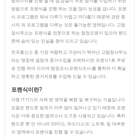
범죄수사를 진행 할 때 검,경찰이 주로 증거를 수집하기 위한
방법으로 포렌식을 진행 하는 것을 많이 보셨을 겁니다. 포렌
식 프로그램은 워낙 다루기 어렵고 까다롭기 때문에 관련 종
사자 외 프로그램을 다루는 것은 불가능한 영역입니다. 고탐
정사무소는 포렌식을 전문으로 하는 탐정요원이 있으며 핸드
폰에 숨어 있는 진실을 찾아 드리고 있습니다.
전국흥신소 중 가장 저렴하고 가성비가 뛰어난 고탐정사무소
라는 명칭에 걸맞게 증거수집을 의뢰하시면 포렌식1회 무료
로 진행 하여 드리며 탐정조사,포렌식조사,를 통하여 더 확실
하고 명확한 증거자료를 수집해 드릴 수 있습니다.
포렌식이란?
각종 IT기기의 삭제 된 영역을 복원 및 복구하는 기술입니다.
요즘은 핸드폰 범죄가 아주 많이 일어나고 있기 때문에 포렌
식은 더욱 중요한 범죄수사 도구로 사용되고 있습니다. 특히
핸드폰 뿐 만 아니라 SD카드, 하드디스크, 노트북, 등 대부분
의 영역에서 포렌식을 진행 할 수 있습니다.