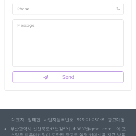
대표자 : 정태현 | 사업자등록번호 : 595-01-03045 | 광고대행
부산광역시 신산북로43번길59 | jth8887@gmail.com | "이 포
스팅은 제휴마케팅이 포함된 광고로 일정 커미션을 지급 받을