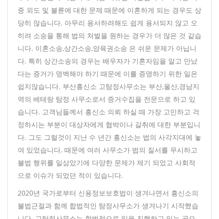
중 외도 및 불륜에 대한 문제 때문에 이혼하게 되는 경우도 상
당히 많습니다. 아무리 용서하려해도 쉽게 용서되지 않고 오
히려 소송을 통해 법의 처벌을 원하는 경우가 더 많은 것 같습
니다. 이혼소송,상간소송,양육권소송 은 쉬운 문제가 아닙니
다. 특히 상간소송의 경우는 배우자가 기혼자임을 알고 만났
다는 증거가 명백해야 하기 때문에 이를 증명하기 위한 일은
쉽지않습니다. 부산흥신소 고탐정사무소는 부산,울산,경남지
역의 베테랑 탐정 사무소로서 증거수집을 전문으로 하고 있
습니다. 고객님들께서 흥신소 의뢰 하실 때 가장 고민하고 걱
정하시는 부분이 대상자에게 협박이나 갈취에 대한 부분입니
다. 그도 그럴것이 지난 수 년간 흥신소는 법의 사각지대에 놓
여 있었습니다. 때문에 여러 사무소가 법의 질서를 무시하고
불법 행위를 일삼았기에 다양한 문제가 제기 되었고 사회적
으로 이슈가 되었던 적이 있습니다.
2020년 국가로부터 신용정보보호법이 생겨나면서 흥신소의
불법근절과 함께 합법적인 탐정사무소가 생겨나기 시작했습
니다. 고탐정사무소는 합법적으로 일을 진행하고 있는 곳으