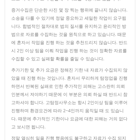
증거수집은 단순한 사진 몇 장 찍는 행위에 끝나지 않습니다.
소송을 다룰 수 있기에 정말 중요하고 세밀한 작업이 요구됩
니다. 합법적인 절차대로 법의 질서를 유지하고 윤리적인 방
법으로 자료를 수집하는 것을 원칙으로 하고 있습니다. 때문
에 혼자서 작업을 진행 하는 것을 추천드리지 않습니다. 반드
시 2인 이상 팀을 이뤄 작업을 진행 하는 것이 정확한 자료를
수집할 수 있고 실패할 확률을 줄일 수 있습니다.
추가기한 및 추가 요금은 정해진 기한 내 자료가 수집되지 않
았을 때 진행 하는 것입니다. 혼자서 무리하게 탐정업을 진행
하면서 반복된 실패로 인한 추가적인 피해는 고스란히 의뢰
인분께서 져야하기 때문에 이 부분은 의뢰 하실 때 반드시 참
고하셔야 합니다. 고탐정사무소는 항시 2인이상 팀을 이루어
진행하며 환경요건에 따라 2~4인까지 움직일 때 도 있습니
다. 때문에 추가적인 기한이나 요금에 대한 피해는 거의 없다
고 보시면 됩니다.
정말 열심히 일을 진행 했음에도 불구하고 자료가 수집 되지