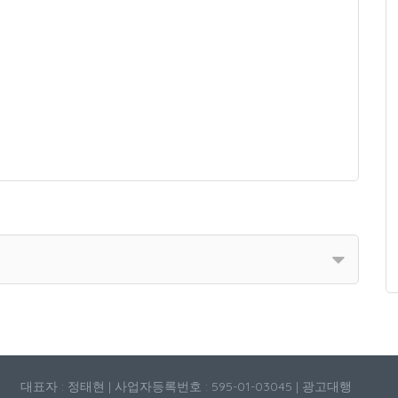
대표자 : 정태현 | 사업자등록번호 : 595-01-03045 | 광고대행