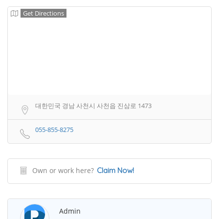
Get Directions
대한민국 경남 사천시 사천읍 진삼로 1473
055-855-8275
Own or work here?
Claim Now!
Admin