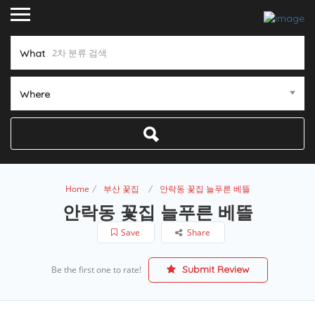
What
Where
Home
부산 꽃집
안락동 꽃집 늘푸른 베뜰
안락동 꽃집 늘푸른 베뜰
Save
Share
Submit Review
Be the first one to rate!