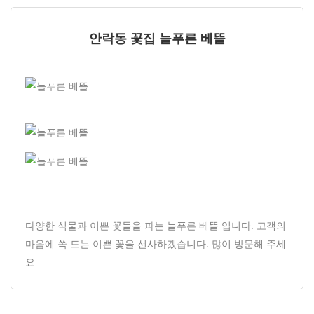
안락동 꽃집 늘푸른 베뜰
​다양한 식물과 이쁜 꽃들을 파는 늘푸른 베뜰 입니다. 고객의
마음에 쏙 드는 이쁜 꽃을 선사하겠습니다. 많이 방문해 주세
요