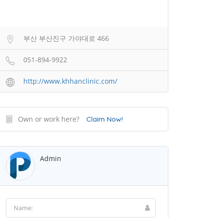
부산 부산진구 가야대로 466
051-894-9922
http://www.khhanclinic.com/
Own or work here?
Claim Now!
Admin