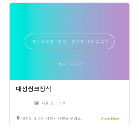
대성씽크장식
사천 인테리어
대한민국 경남 사천시 사천읍 수양로 45
Open Now~