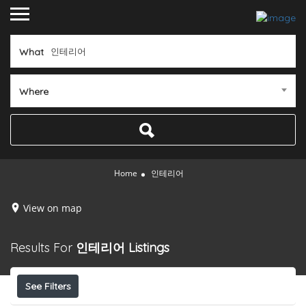
What
Where
Home
인테리어
View on map
Results For
인테리어
Listings
See Filters