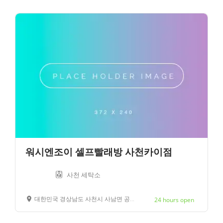
워시엔조이 셀프빨래방 사천카이점
사천 세탁소
대한민국 경상남도 사천시 사남면 공단1로 78
24 hours open