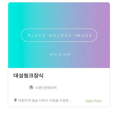
대성씽크장식
사천 인테리어
대한민국 경남 사천시 사천읍 수양로 45
Open Now~