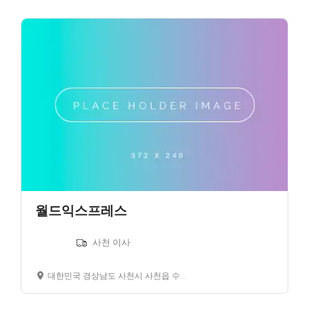
월드익스프레스
사천 이사
대한민국 경상남도 사천시 사천읍 수석리 경남은행 사천지점