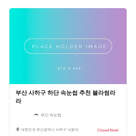
부산 사하구 하단 속눈썹 추천 블라썸라
라
부산 속눈썹
대한민국 부산광역시 사하구 낙동대로390번길 17
Closed Now!