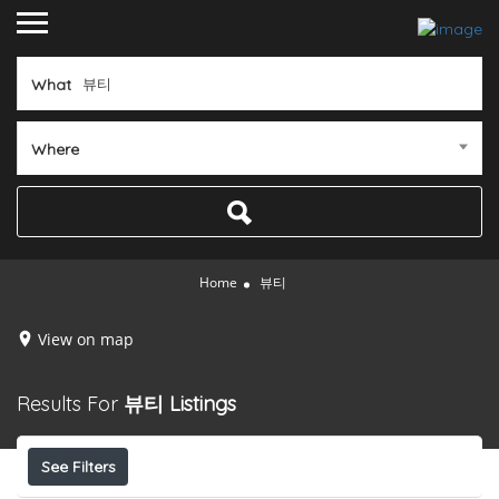
What
Where
Home
뷰티
View on map
Results For
뷰티
Listings
See Filters