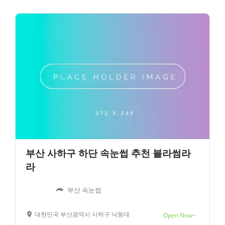
부산 사하구 하단 속눈썹 추천 블라썸라
라
부산 속눈썹
대한민국 부산광역시 사하구 낙동대로390번길 17
Open Now~