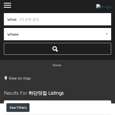
What
Where
Home
View on map
Results For
하단맛집
Listings
See Filters