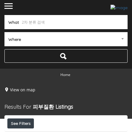
What
Where
Home
View on map
Results For
피부질환
Listings
See Filters