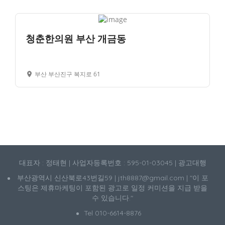
청춘한의원 부산 개금동
부산 부산진구 복지로 61
대표자 : 정태현 | 사업자등록번호 : 595-01-03045 | 광고대행
부산광역시 신산북로43번길59 | jth8887@gmail.com | "이 포
스팅은 제휴마케팅이 포함된 광고로 일정 커미션을 지급 받을
수 있습니다."
Tel 010-6614-8876