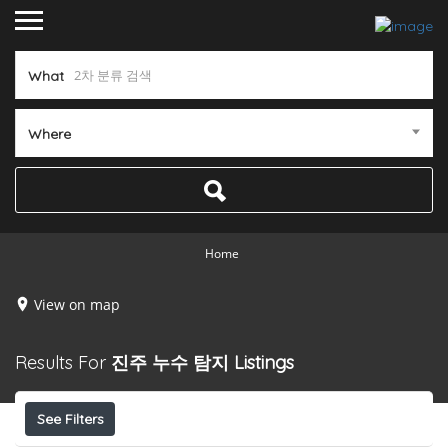
What
Where
Home
View on map
Results For
진주 누수 탐지
Listings
See Filters