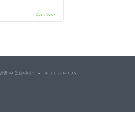
Open Now~
 받을 수 있습니다."
Tel 010-6614-8876