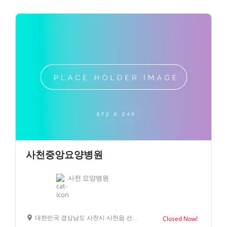
사천중앙요양병원
사천 요양병원
대한민국 경상남도 사천시 사천읍 선인리 313-1
Closed Now!