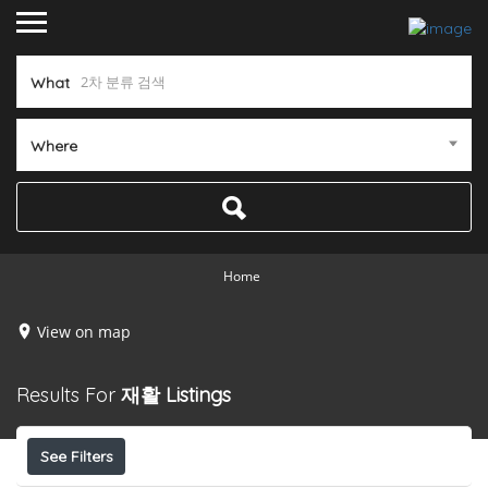
What
Where
Home
View on map
Results For
재활
Listings
See Filters