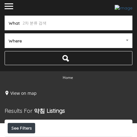
What
Where
Home
View on map
Results For
약침
Listings
See Filters