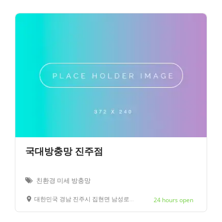
국대방충망 진주점
친환경 미세 방충망
대한민국 경남 진주시 집현면 남성로250번길
24 hours open