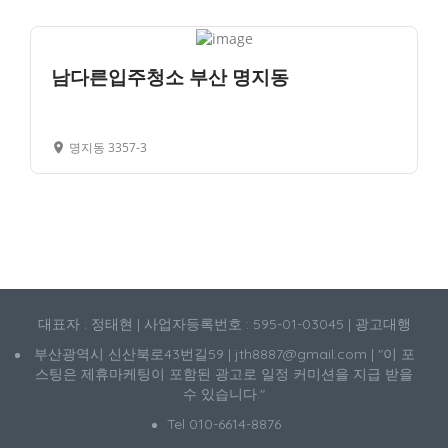
남다른입주청소 부산 명지동
명지동 3357-3
대표자 : 정태현 | 사업자등록번호 : 595-01-03045 | 광고대행
부산광역시 신산북로43번길59 | jth8887@gmail.com | "이 포
스팅은 제휴마케팅이 포함된 광고로 일정 커미션을 지급 받을
수 있습니다."
Tel 010-6614-8876