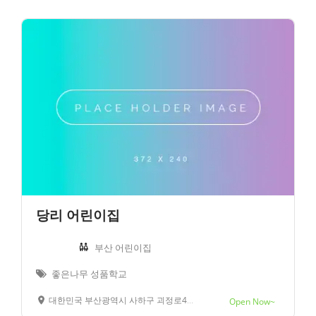
당리 어린이집
부산 어린이집
좋은나무 성품학교
대한민국 부산광역시 사하구 괴정로43번길 10
Open Now~