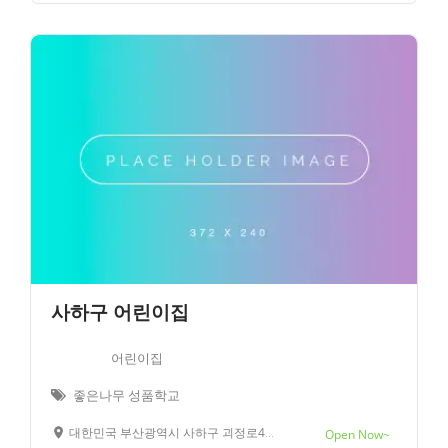
사하구 어린이집
어린이집
좋은나무 성품학교
대한민국 부산광역시 사하구 괴정로43번길 10
Open Now~