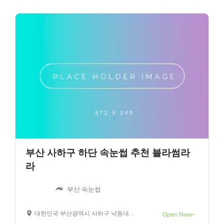
부산 사하구 하단 속눈썹 추천 블라썸라
라
부산 속눈썹
대한민국 부산광역시 사하구 낙동대로390번길 17
Open Now~