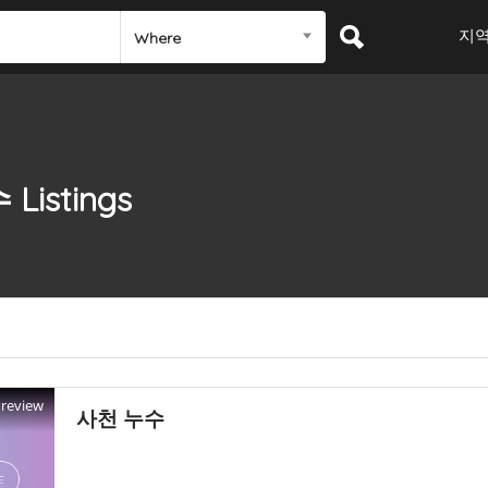
지
Where
수
Listings
Preview
사천 누수