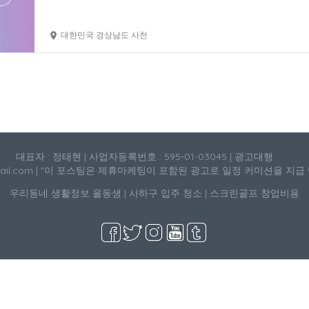
대한민국 경상남도 사천
대표자 : 정태현 | 사업자등록번호 : 595-01-03045 | 광고대행
mail.com | "이 포스팅은 제휴마케팅이 포함된 광고로 일정 커미션을 지급
우리동네 생활정보
울동생
|
사하구 입주 청소
|
스크린골프 창업비용