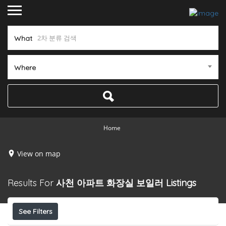
What
Where
Home
View on map
Results For
사천 아파트 화장실 보일러
Listings
See Filters