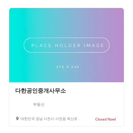
다한공인중개사무소
부동산
대한민국 경남 사천시 사천읍 옥산로 120 104 호
Closed Now!