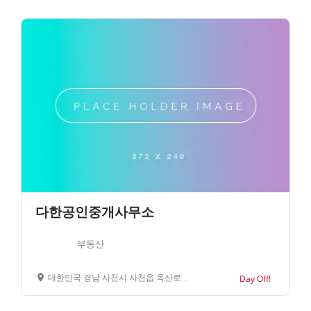
다한공인중개사무소
부동산
대한민국 경남 사천시 사천읍 옥산로 120 104 호
Day Off!