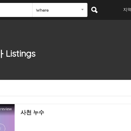
지
Where
사
Listings
Preview
사천 누수