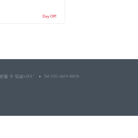
Day Off!
 받을 수 있습니다."
Tel 010-6614-8876