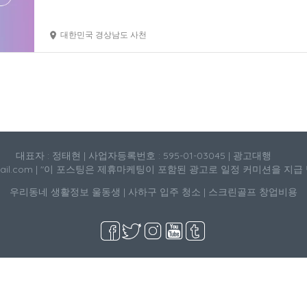
대한민국 경상남도 사천
대표자 : 정태현 | 사업자등록번호 : 595-01-03045 | 광고대행
mail.com | "이 포스팅은 제휴마케팅이 포함된 광고로 일정 커미션을 지급
우리동네 생활정보
울동생
|
사하구 입주 청소
|
스크린골프 창업비용