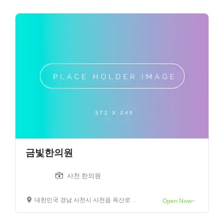
금빛한의원
사천 한의원
대한민국 경남 사천시 사천읍 옥산로 30
Open Now~