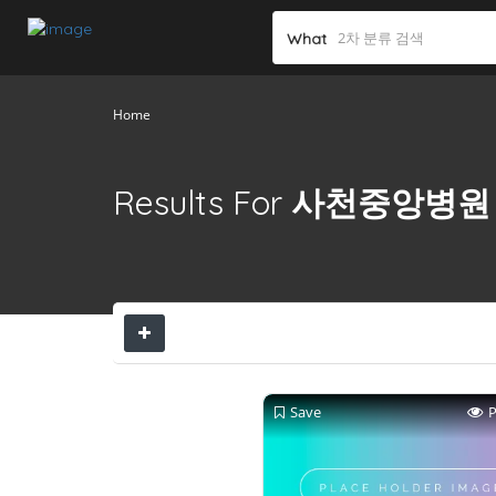
What
Home
Results For
사천중앙병원
Save