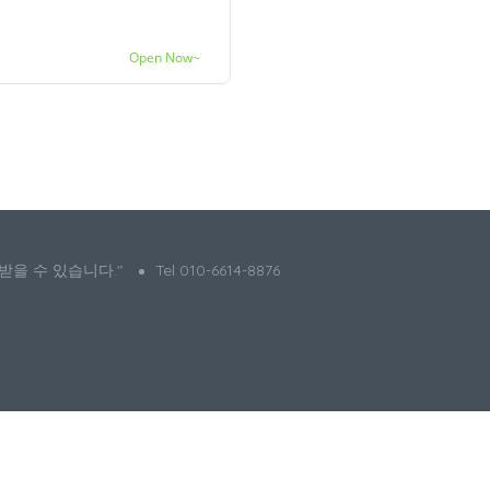
Open Now~
 받을 수 있습니다."
Tel 010-6614-8876