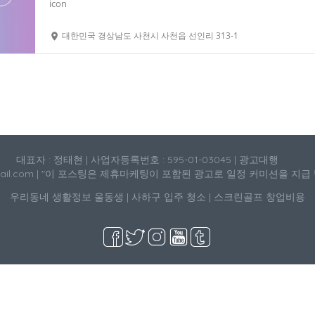
대한민국 경상남도 사천시 사천읍 선인리 313-1
대표자 : 정태현 | 사업자등록번호 : 595-01-03045 | 광고대행
mail.com | "이 포스팅은 제휴마케팅이 포함된 광고로 일정 커미션을 지급
우리동네 생활정보
울동생
|
사하구 입주 청소
|
스크린골프 창업비용