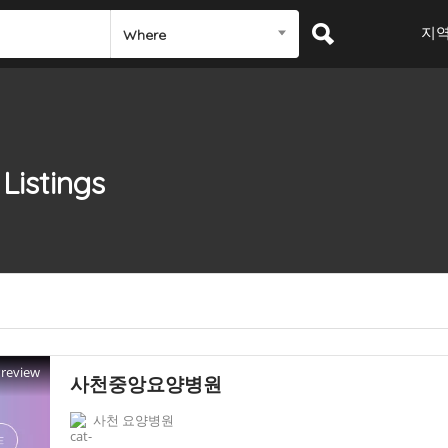
지
Where
Listings
Preview
사천중앙요양병원
사천 요양병원