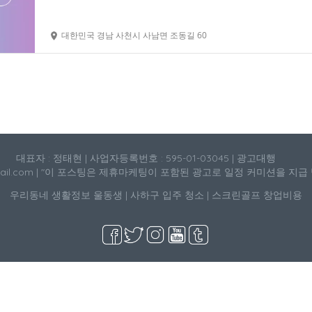
대한민국 경남 사천시 사남면 조동길 60
대표자 : 정태현 | 사업자등록번호 : 595-01-03045 | 광고대행
mail.com | "이 포스팅은 제휴마케팅이 포함된 광고로 일정 커미션을 지급
우리동네 생활정보
울동생
|
사하구 입주 청소
|
스크린골프 창업비용