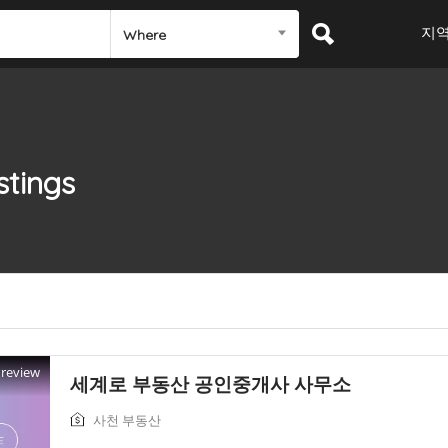
지
Where
stings
Preview
세계로 부동산 공인중개사 사무소
사천 부동산