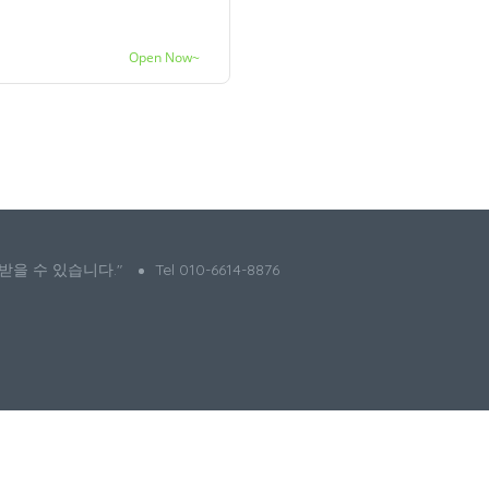
Open Now~
 받을 수 있습니다."
Tel 010-6614-8876