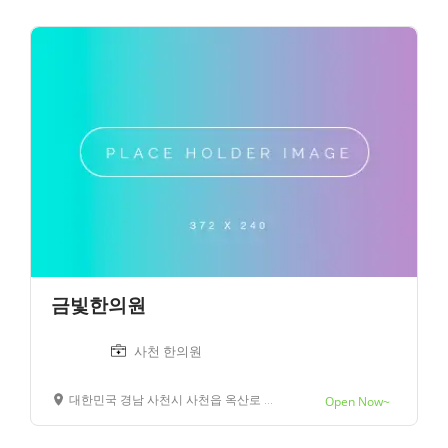
금빛한의원
사천 한의원
대한민국 경남 사천시 사천읍 옥산로 30
Open Now~