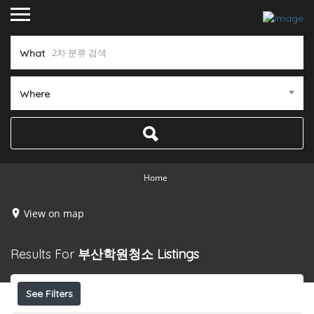
What
Where
Home
View on map
Results For
부산학원청소
Listings
See Filters