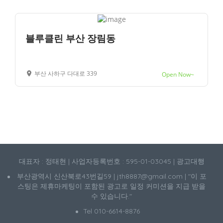
블루클린 부산 장림동
부산 사하구 다대로 339
Open Now~
대표자 : 정태현 | 사업자등록번호 : 595-01-03045 | 광고대행
부산광역시 신산북로43번길59 | jth8887@gmail.com | "이 포
스팅은 제휴마케팅이 포함된 광고로 일정 커미션을 지급 받을
수 있습니다."
Tel 010-6614-8876