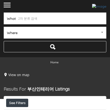
What
Where
Home
View on map
Results For
부산인테리어
Listings
See Filters