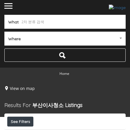
What
Where
Home
View on map
Results For
부산이사청소
Listings
See Filters