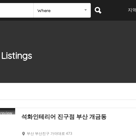
지
Where
Listings
Preview
석화인테리어 진구점 부산 개금동
부산 부산진구 가야대로 473