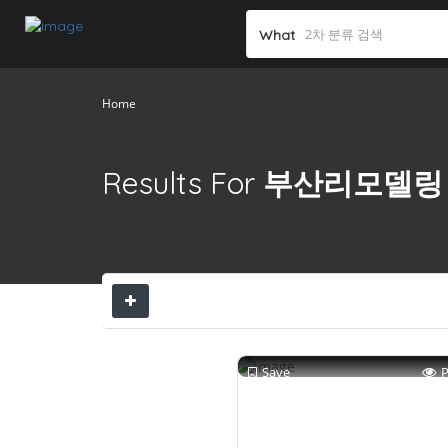
What
Home
Results For
부산리모델링
Save