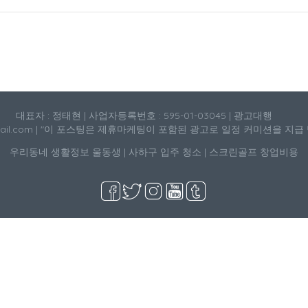
대표자 : 정태현 | 사업자등록번호 : 595-01-03045 | 광고대행
mail.com | "이 포스팅은 제휴마케팅이 포함된 광고로 일정 커미션을 지급
우리동네 생활정보
울동생
|
사하구 입주 청소
|
스크린골프 창업비용