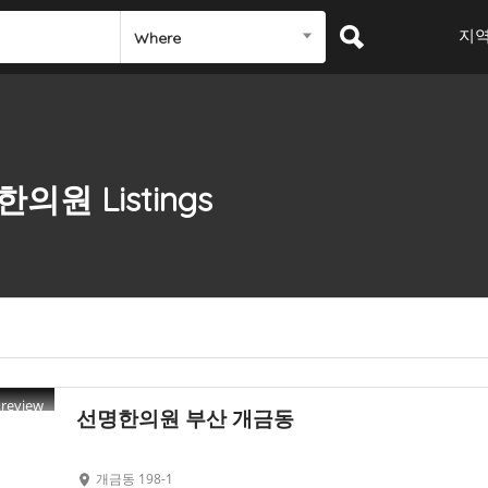
지
Where
한의원
Listings
Preview
선명한의원 부산 개금동
개금동 198-1