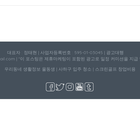
대표자 : 정태현 | 사업자등록번호 : 595-01-03045 | 광고대행
mail.com | "이 포스팅은 제휴마케팅이 포함된 광고로 일정 커미션을 지급
우리동네 생활정보
울동생
|
사하구 입주 청소
|
스크린골프 창업비용