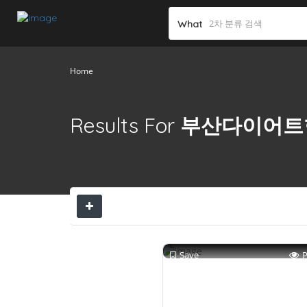
What
Home
Results For
부산다이어트
Save