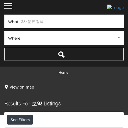
What
Where
Home
View on map
Results For
보약
Listings
See Filters