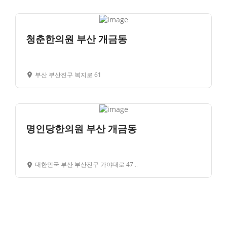
청춘한의원 부산 개금동
부산 부산진구 복지로 61
명인당한의원 부산 개금동
대한민국 부산 부산진구 가야대로 474 3 층