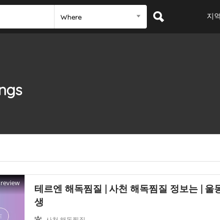
지
Where
ings
Preview
테르엔 해독찜질 | 사천 해독찜질 정보는 | 울
생
사천 해독찜질