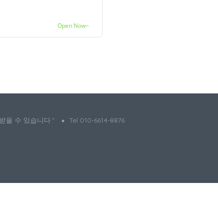
Open Now~
 받을 수 있습니다."
Tel 010-6614-8876