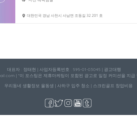
대한민국 경남 사천시 사남면 조동길 32 201 호
대표자 : 정태현 | 사업자등록번호 : 595-01-03045 | 광고대행
mail.com | "이 포스팅은 제휴마케팅이 포함된 광고로 일정 커미션을 지급
우리동네 생활정보
울동생
|
사하구 입주 청소
|
스크린골프 창업비용