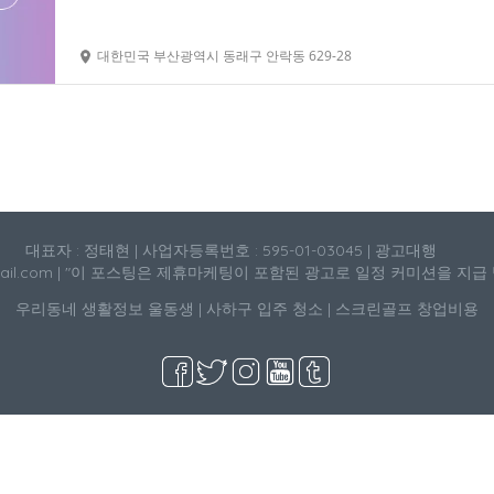
대한민국 부산광역시 동래구 안락동 629-28
대표자 : 정태현 | 사업자등록번호 : 595-01-03045 | 광고대행
mail.com | "이 포스팅은 제휴마케팅이 포함된 광고로 일정 커미션을 지급
우리동네 생활정보
울동생
|
사하구 입주 청소
|
스크린골프 창업비용