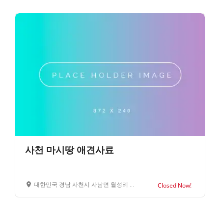
사천 마시땅 애견사료
대한민국 경남 사천시 사남면 월성리 마시땅
Closed Now!