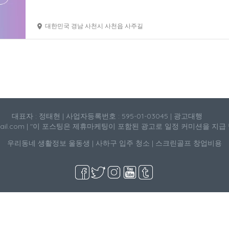
대한민국 경남 사천시 사천읍 사주길
대표자 : 정태현 | 사업자등록번호 : 595-01-03045 | 광고대행
mail.com | "이 포스팅은 제휴마케팅이 포함된 광고로 일정 커미션을 지급
우리동네 생활정보
울동생
|
사하구 입주 청소
|
스크린골프 창업비용