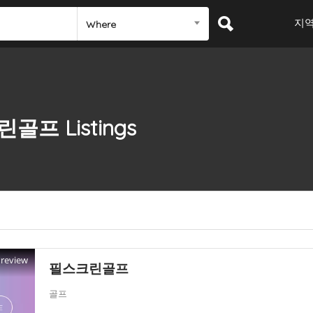
지
Where
린골프
Listings
Preview
필스크린골프
골프