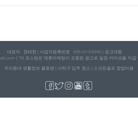
대표자 : 정태현 | 사업자등록번호 : 595-01-03045 | 광고대행
mail.com | "이 포스팅은 제휴마케팅이 포함된 광고로 일정 커미션을 지급
우리동네 생활정보
울동생
|
사하구 입주 청소
|
스크린골프 창업비용