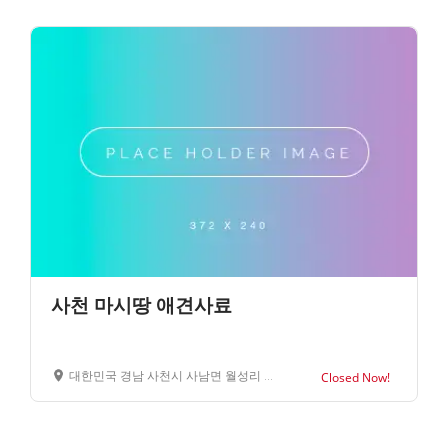
사천 마시땅 애견사료
대한민국 경남 사천시 사남면 월성리 마시땅
Closed Now!