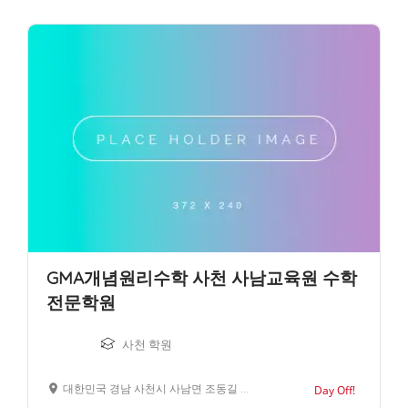
GMA개념원리수학 사천 사남교육원 수학
전문학원
사천 학원
대한민국 경남 사천시 사남면 조동길 61
Day Off!