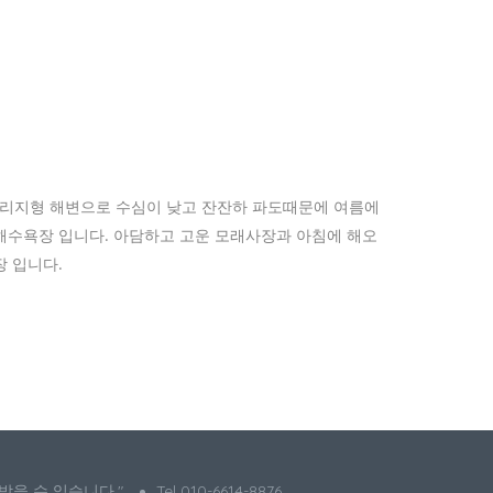
리지형 해변으로 수심이 낮고 잔잔하 파도때문에 여름에
해수욕장 입니다. 아담하고 고운 모래사장과 아침에 해오
장 입니다.
 받을 수 있습니다."
Tel 010-6614-8876