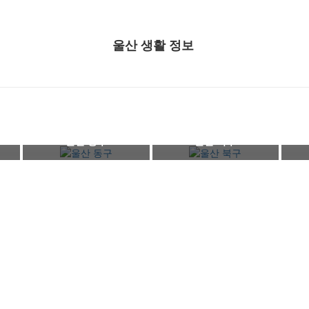
울산 생활 정보
울산 동구
울산 북구