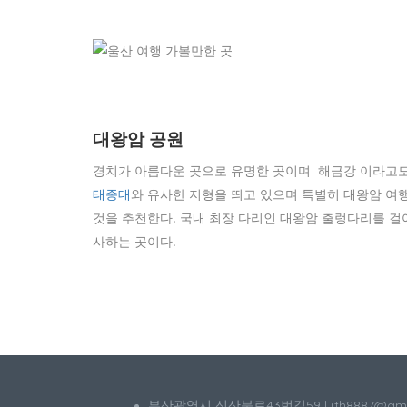
대왕암 공원
경치가 아름다운 곳으로 유명한 곳이며 해금강 이라고도
태종대
와 유사한 지형을 띄고 있으며 특별히 대왕암 여
것을 추천한다. 국내 최장 다리인 대왕암 출렁다리를 걸
사하는 곳이다.
부산광역시 신산북로43번길59 | jth8887@g