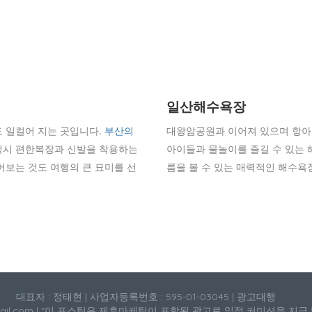
일산해수욕장
 일컬어 지는 곳입니다.
부산의
대왕암공원과 이어져 있으며 항아
행시 편한복장과 신발을 착용하는
아이들과 물놀이를 즐길 수 있는 
어보는 것도 여행의 큰 묘미를 선
름을 볼 수 있는 매력적인 해수욕
대표자 : 정태현 | 사업자등록번호 : 595-01-03045 | 광고대행
mail.com | "이 포스팅은 제휴마케팅이 포함된 광고로 일정 커미션을 지급