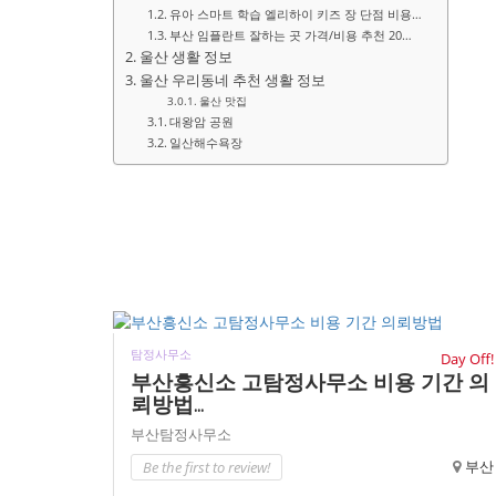
유아 스마트 학습 엘리하이 키즈 장 단점 비용…
부산 임플란트 잘하는 곳 가격/비용 추천 20…
울산 생활 정보
울산 우리동네 추천 생활 정보
울산 맛집
대왕암 공원
일산해수욕장
탐정사무소
Day Off!
부산흥신소 고탐정사무소 비용 기간 의
뢰방법...
부산탐정사무소
Be the first to review!
부산