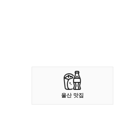
울산 맛집