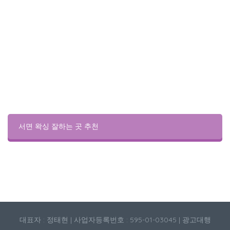
서면 왁싱 잘하는 곳 추천
대표자 : 정태현 | 사업자등록번호 : 595-01-03045 | 광고대행