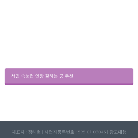
서면 속눈썹 연장 잘하는 곳 추천
대표자 : 정태현 | 사업자등록번호 : 595-01-03045 | 광고대행